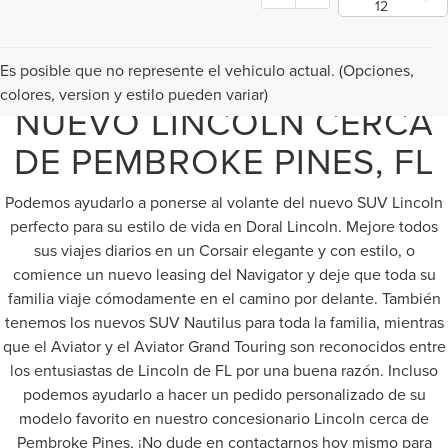
12
COMPRE O ARRIENDE UN
Es posible que no represente el vehiculo actual. (Opciones,
colores, version y estilo pueden variar)
NUEVO LINCOLN CERCA
DE PEMBROKE PINES, FL
Podemos ayudarlo a ponerse al volante del nuevo SUV Lincoln
perfecto para su estilo de vida en Doral Lincoln. Mejore todos
sus viajes diarios en un Corsair elegante y con estilo, o
comience un nuevo leasing del Navigator y deje que toda su
familia viaje cómodamente en el camino por delante. También
tenemos los nuevos SUV Nautilus para toda la familia, mientras
que el Aviator y el Aviator Grand Touring son reconocidos entre
los entusiastas de Lincoln de FL por una buena razón. Incluso
podemos ayudarlo a hacer un pedido personalizado de su
modelo favorito en nuestro concesionario Lincoln cerca de
Pembroke Pines, ¡No dude en contactarnos hoy mismo para