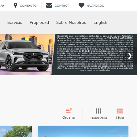
APA
CONTACTO
CONTACT
GUARDADO
Servicio
Propiedad
Sobre Nosotros
English
Ordenar
Lista
Cuadrícula
Comparar vehículo