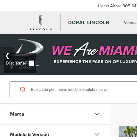
Llama Ahora
305-64
DORAL LINCOLN
Vehícu
Marca
Co
Modelo & Versión