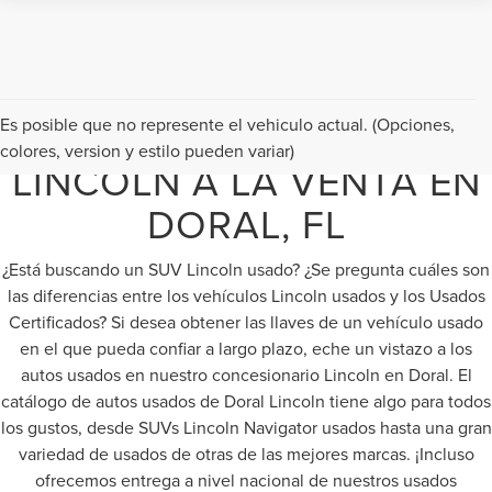
VEHÍCULOS USADOS
Es posible que no represente el vehiculo actual. (Opciones,
colores, version y estilo pueden variar)
LINCOLN A LA VENTA EN
DORAL, FL
¿Está buscando un SUV Lincoln usado? ¿Se pregunta cuáles son
las diferencias entre los vehículos Lincoln usados y los Usados
Certificados? Si desea obtener las llaves de un vehículo usado
en el que pueda confiar a largo plazo, eche un vistazo a los
autos usados en nuestro concesionario Lincoln en Doral. El
catálogo de autos usados de Doral Lincoln tiene algo para todos
los gustos, desde SUVs Lincoln Navigator usados hasta una gran
variedad de usados de otras de las mejores marcas. ¡Incluso
ofrecemos entrega a nivel nacional de nuestros usados