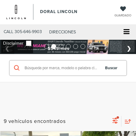
DORAL LINCOLN
GUARDADO
CALL
305-646-9903
DIRECCIONES
Buscar
9 vehículos encontrados