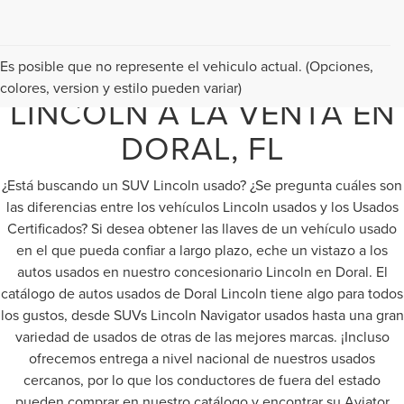
VEHÍCULOS USADOS
Es posible que no represente el vehiculo actual. (Opciones,
colores, version y estilo pueden variar)
LINCOLN A LA VENTA EN
DORAL, FL
¿Está buscando un SUV Lincoln usado? ¿Se pregunta cuáles son
las diferencias entre los vehículos Lincoln usados y los Usados
Certificados? Si desea obtener las llaves de un vehículo usado
en el que pueda confiar a largo plazo, eche un vistazo a los
autos usados en nuestro concesionario Lincoln en Doral. El
catálogo de autos usados de Doral Lincoln tiene algo para todos
los gustos, desde SUVs Lincoln Navigator usados hasta una gran
variedad de usados de otras de las mejores marcas. ¡Incluso
ofrecemos entrega a nivel nacional de nuestros usados
cercanos, por lo que los conductores de fuera del estado
pueden comprar en nuestro catálogo y encontrar su Aviator