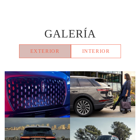
GALERÍA
EXTERIOR
INTERIOR