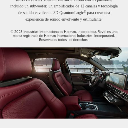
incluido un subwoofer, un amplificador de 12 canales y tecnología
®
de sonido envolvente 3D QuantumLogic
para crear una
experiencia de sonido envolvente y estimulante.
© 2023 Industrias Internacionales Harman, Incorporada. Revel es una
marca registrada de Harman International Industries, Incorporated.
Reservados todos los derechos.