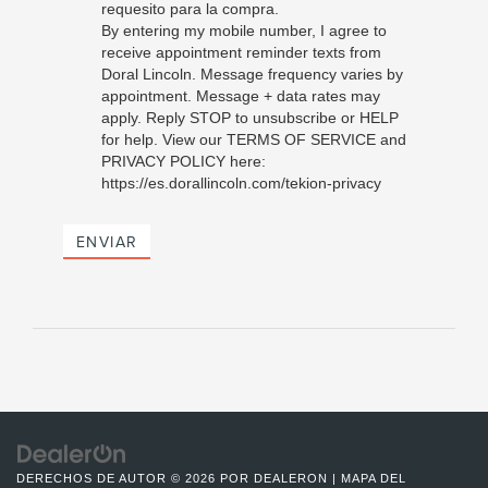
requesito para la compra.
By entering my mobile number, I agree to
receive appointment reminder texts from
Doral Lincoln. Message frequency varies by
appointment. Message + data rates may
apply. Reply STOP to unsubscribe or HELP
for help. View our TERMS OF SERVICE and
PRIVACY POLICY here:
https://es.dorallincoln.com/tekion-privacy
ENVIAR
DERECHOS DE AUTOR © 2026
POR
DEALERON
|
MAPA DEL