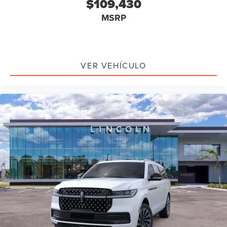
$109,430
MSRP
VER VEHÍCULO