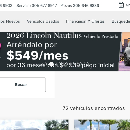
6-9903
Servicio
305-677-8947
Piezas
305-646-9886
M
los Nuevos
Vehículos Usados
Financiaion Y Ofertas
Busqueda
Buscar
72 vehículos encontrados
mparar vehículo
Comparar vehículo