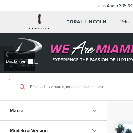
Llama Ahora
305-64
DORAL LINCOLN
Vehícu
Marca
Co
Modelo & Versión