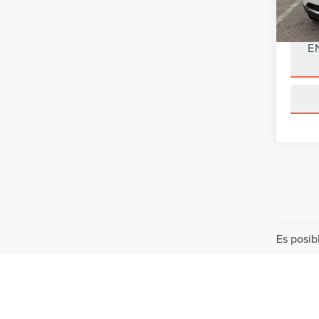
Precio 
E
Es posib
VEHÍCULOS USA