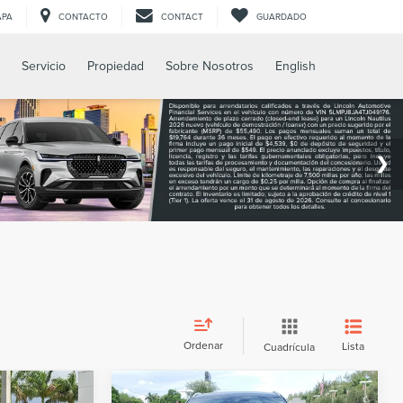
APA
CONTACTO
CONTACT
GUARDADO
Servicio
Propiedad
Sobre Nosotros
English
Ordenar
Lista
Cuadrícula
Comparar vehículo