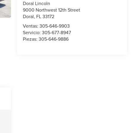
Doral Lincoln
9000 Northwest 12th Street
Doral
,
FL
33172
Ventas:
305-646-9903
Servicio:
305-677-8947
Piezas:
305-646-9886