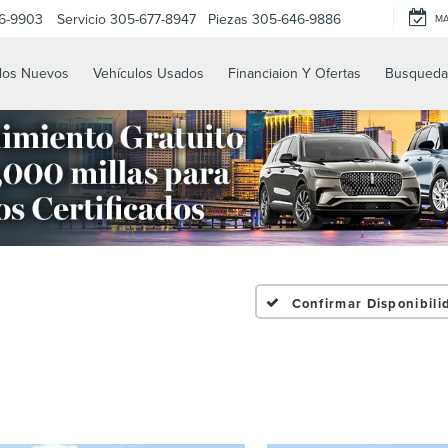
6-9903
Servicio
305-677-8947
Piezas
305-646-9886
M
los Nuevos
Vehículos Usados
Financiaion Y Ofertas
Busqueda
Confirmar Disponibili