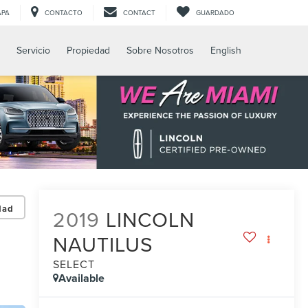
APA
CONTACTO
CONTACT
GUARDADO
Servicio
Propiedad
Sobre Nosotros
English
dad
2019
LINCOLN
NAUTILUS
SELECT
Available