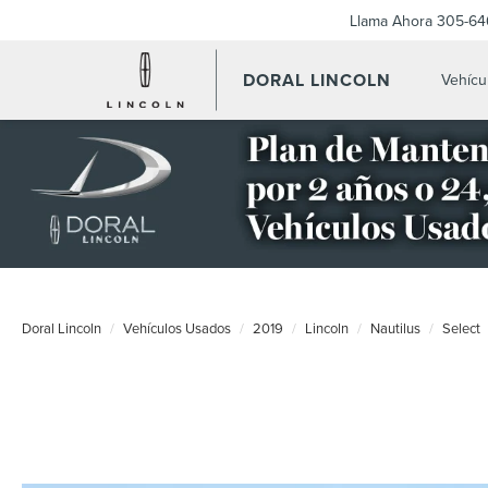
Llama Ahora
305-64
DORAL LINCOLN
Vehícu
Doral Lincoln
Vehículos Usados
2019
Lincoln
Nautilus
Select