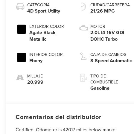
CATEGORÍA
CIUDAD/CARRETERA
4D Sport Utility
21/26 MPG
EXTERIOR COLOR
MOTOR
Agate Black
2.0L I4 16V GDI
Metallic
DOHC Turbo
INTERIOR COLOR
CAJA DE CAMBIOS
Ebony
8-Speed Automatic
MILLAJE
TIPO DE
20,999
COMBUSTIBLE
Gasoline
Comentarios del distribuidor
Certified. Odometer is 42017 miles below market