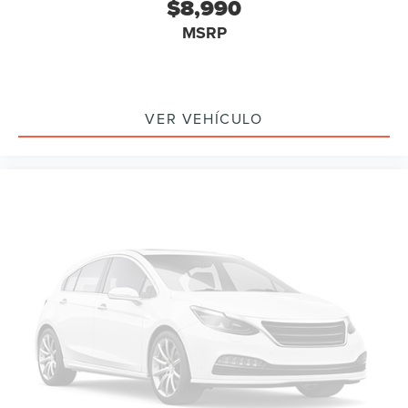
$8,990
MSRP
VER VEHÍCULO