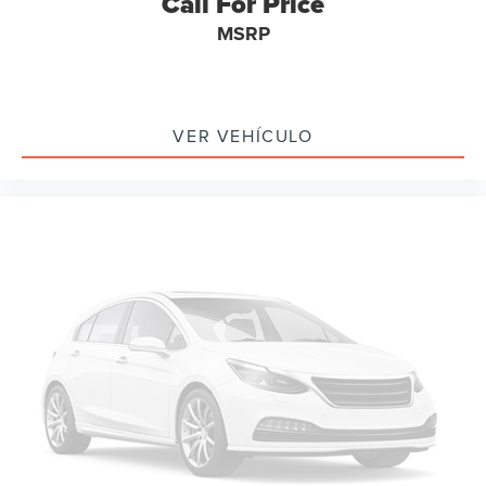
Call For Price
MSRP
VER VEHÍCULO