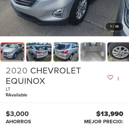
1
/
26
2020
CHEVROLET
EQUINOX
LT
Available
$3,000
$13,990
AHORROS
MEJOR PRECIO: