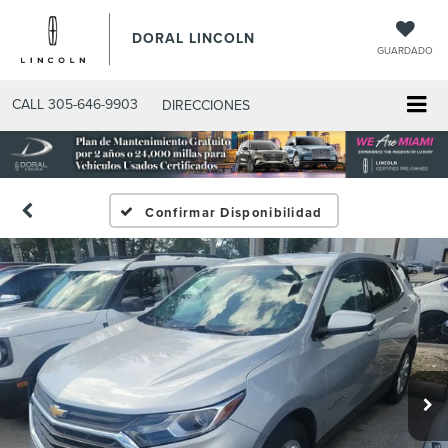
DORAL LINCOLN
GUARDADO
CALL
305-646-9903
DIRECCIONES
Confirmar Disponibilidad