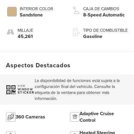
INTERIOR COLOR
CAJA DE CAMBIOS
Sandstone
8-Speed Automatic
MILLAJE
TIPO DE COMBUSTIBLE
45,261
Gasoline
Aspectos Destacados
La disponibilidad de funciones está sujeta a la
configuración final del vehículo. Consulte la
VIEW
WINDOW
etiqueta de la ventana para obtener más
STICKER
información.
Adaptive Cruise
360 Cameras
Control
Heated Steering