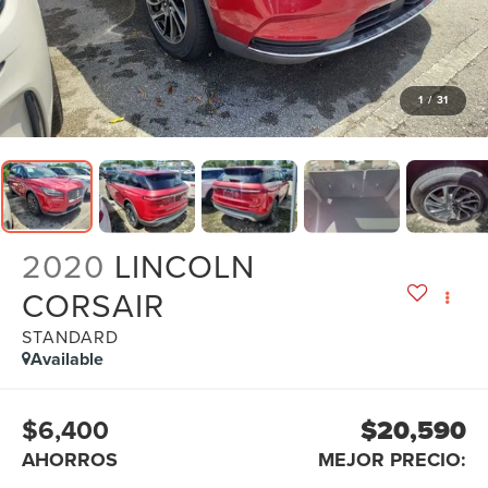
1
/
31
2020
LINCOLN
CORSAIR
STANDARD
Available
$6,400
$20,590
AHORROS
MEJOR PRECIO: