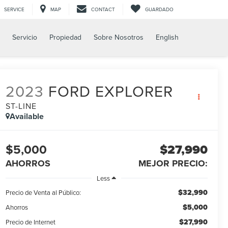
SERVICE
MAP
CONTACT
GUARDADO
Servicio
Propiedad
Sobre Nosotros
English
2023
FORD EXPLORER
ST-LINE
Available
$5,000
$27,990
AHORROS
MEJOR PRECIO:
Less
$32,990
Precio de Venta al Público:
$5,000
Ahorros
$27,990
Precio de Internet