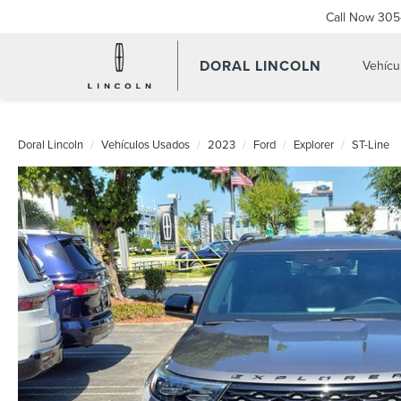
Call Now
305
DORAL LINCOLN
Vehícu
Doral Lincoln
Vehículos Usados
2023
Ford
Explorer
ST-Line