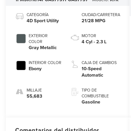
CATEGORÍA
CIUDAD/CARRETERA
4D Sport Utility
21/28 MPG
EXTERIOR
MOTOR
4 Cyl - 2.3 L
COLOR
Gray Metallic
INTERIOR COLOR
CAJA DE CAMBIOS
Ebony
10-Speed
Automatic
MILLAJE
TIPO DE
55,683
COMBUSTIBLE
Gasoline
Comentarios del distribuidor