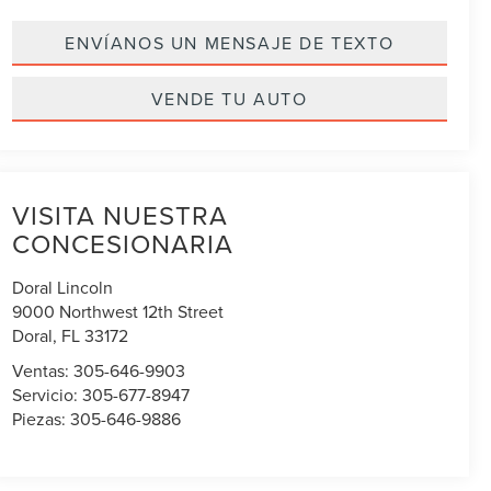
ENVÍANOS UN MENSAJE DE TEXTO
VENDE TU AUTO
VISITA NUESTRA
CONCESIONARIA
Doral Lincoln
9000 Northwest 12th Street
Doral
,
FL
33172
Ventas:
305-646-9903
Servicio:
305-677-8947
Piezas:
305-646-9886