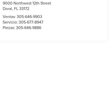
9000 Northwest 12th Street
Doral
,
FL
33172
Ventas:
305-646-9903
Servicio:
305-677-8947
Piezas:
305-646-9886