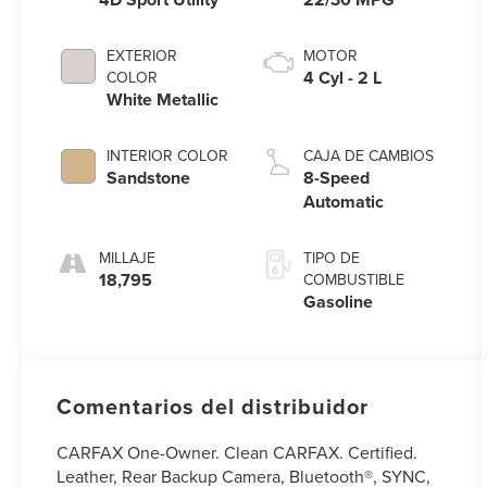
EXTERIOR
MOTOR
4 Cyl - 2 L
COLOR
White Metallic
INTERIOR COLOR
CAJA DE CAMBIOS
Sandstone
8-Speed
Automatic
MILLAJE
TIPO DE
18,795
COMBUSTIBLE
Gasoline
Comentarios del distribuidor
CARFAX One-Owner. Clean CARFAX. Certified.
Leather, Rear Backup Camera, Bluetooth®, SYNC,