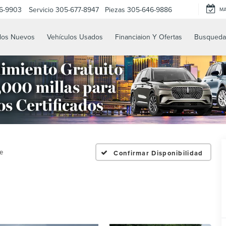
6-9903
Servicio
305-677-8947
Piezas
305-646-9886
M
los Nuevos
Vehículos Usados
Financiaion Y Ofertas
Busqueda
e
Confirmar Disponibilidad