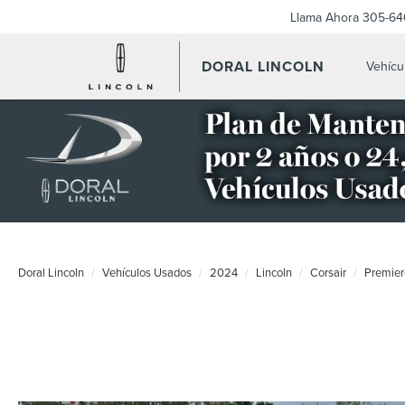
Llama Ahora
305-64
DORAL LINCOLN
Vehícu
Doral Lincoln
Vehículos Usados
2024
Lincoln
Corsair
Premier