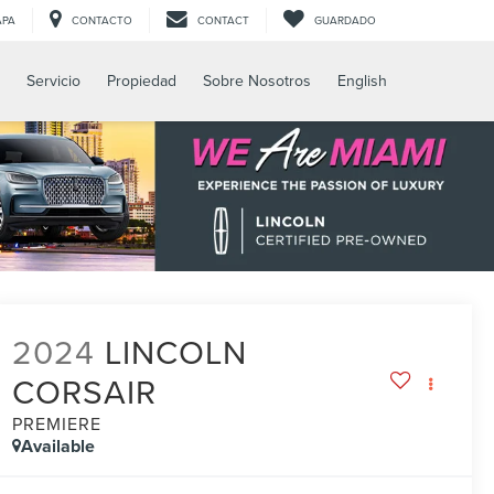
APA
CONTACTO
CONTACT
GUARDADO
Servicio
Propiedad
Sobre Nosotros
English
2024
LINCOLN
CORSAIR
PREMIERE
Available