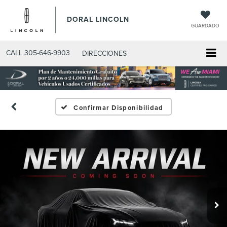
DORAL LINCOLN
GUARDADO
CALL
305-646-9903
DIRECCIONES
Confirmar Disponibilidad