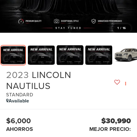
1
/
16
2023
LINCOLN
NAUTILUS
STANDARD
Available
$6,000
$30,990
AHORROS
MEJOR PRECIO: