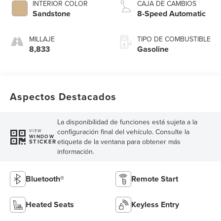
INTERIOR COLOR
CAJA DE CAMBIOS
Sandstone
8-Speed Automatic
MILLAJE
TIPO DE COMBUSTIBLE
8,833
Gasoline
Aspectos Destacados
La disponibilidad de funciones está sujeta a la
configuración final del vehículo. Consulte la
VIEW
WINDOW
etiqueta de la ventana para obtener más
STICKER
información.
Bluetooth®
Remote Start
Heated Seats
Keyless Entry